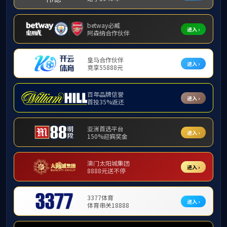
本科生教育
教学动态
通知公告
专业介绍
培养方案
管理文件
办事指南
服务下载
教学动态
mksports官网电工电子基础教学中心组织公开竞技示范观摩教学活动
电工电子基础教学中心开展教学教研活动
电气工程系组织公开课教学活动
mksports官网2023级卓越班召开师生座谈会
湖南大学专家受邀来学院作专业工程认证专题报告