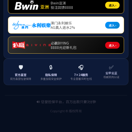
“追求卓越，着力打造一流本科教育教学体系”---mksports官网电子信息工程系召开教学研讨会
mksports官网自动化科学与技术系开展本科教育思想大讨论
mksports官网人工智能系开展本科教育教学思想大讨论
mksports官网电子信息工程系开展本科教育教学思想大讨论
mksports官网组织召开第二轮本科教育教学审核评估工作会议
迎接专项教学检查，助力本科教学发展——学校督导组莅临我院开展专项教学检查工作
mksports官网开展2023-2024-1学期师生座谈会
共68条 1/6
首页
上页
下页
尾页
页
版权所有：MK体育(MKsports集团)股份公司 - Mk Sports